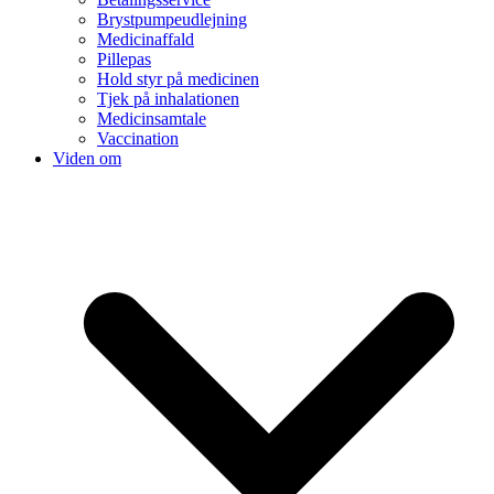
Brystpumpeudlejning
Medicinaffald
Pillepas
Hold styr på medicinen
Tjek på inhalationen
Medicinsamtale
Vaccination
Viden om