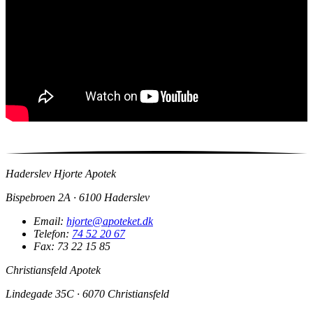
Haderslev Hjorte Apotek
Bispebroen 2A · 6100 Haderslev
Email:
hjorte@apoteket.dk
Telefon:
74 52 20 67
Fax: 73 22 15 85
Christiansfeld Apotek
Lindegade 35C · 6070 Christiansfeld