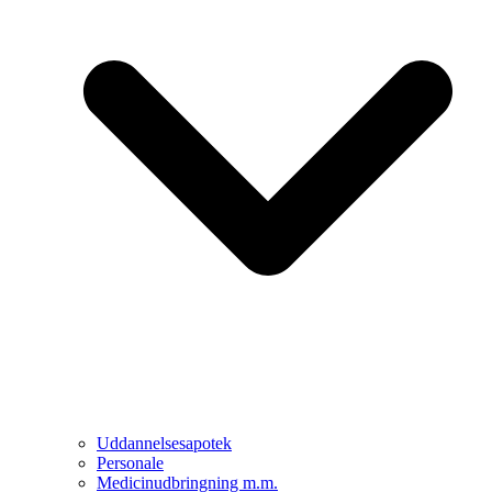
Uddannelsesapotek
Personale
Medicinudbringning m.m.