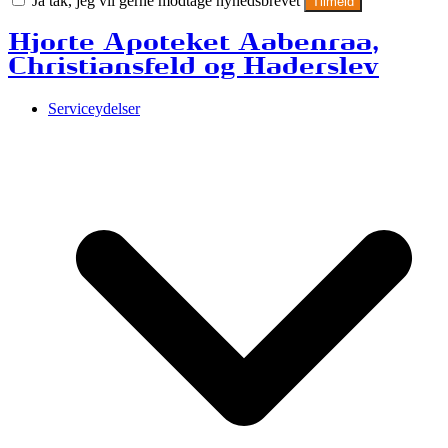
Ja tak, jeg vil gerne modtage nyhedsbrevet
Tilmeld
Hjorte Apoteket Aabenraa,
Christiansfeld og Haderslev
Serviceydelser