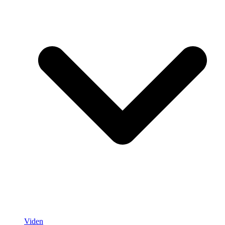
Viden