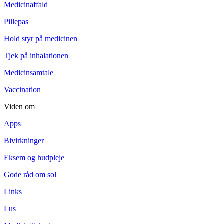
Medicinaffald
Pillepas
Hold styr på medicinen
Tjek på inhalationen
Medicinsamtale
Vaccination
Viden om
Apps
Bivirkninger
Eksem og hudpleje
Gode råd om sol
Links
Lus