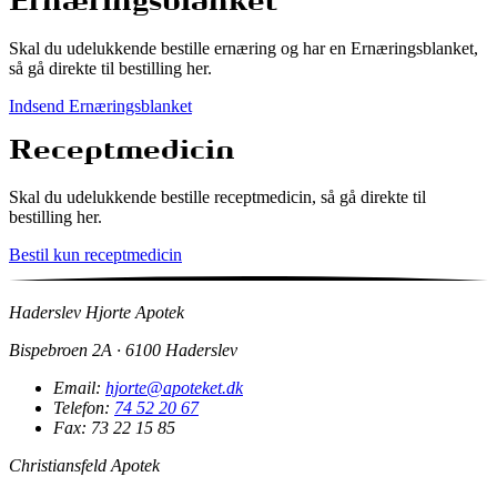
Ernæringsblanket
Skal du udelukkende bestille ernæring og har en Ernæringsblanket,
så gå direkte til bestilling her.
Indsend Ernæringsblanket
Receptmedicin
Skal du udelukkende bestille receptmedicin, så gå direkte til
bestilling her.
Bestil kun receptmedicin
Haderslev Hjorte Apotek
Bispebroen 2A · 6100 Haderslev
Email:
hjorte@apoteket.dk
Telefon:
74 52 20 67
Fax: 73 22 15 85
Christiansfeld Apotek