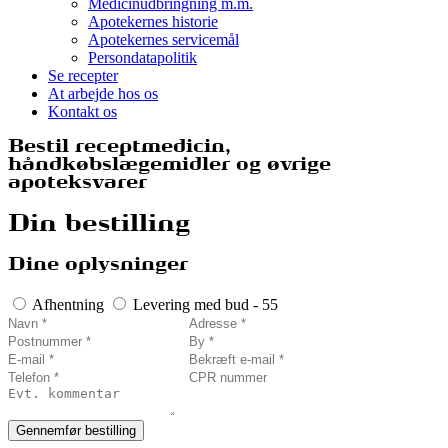
Medicinudbringning m.m.
Apotekernes historie
Apotekernes servicemål
Persondatapolitik
Se recepter
At arbejde hos os
Kontakt os
Bestil receptmedicin,
håndkøbslægemidler og øvrige
apoteksvarer
Din bestilling
Dine oplysninger
Afhentning
Levering med bud - 55
Gennemfør bestilling