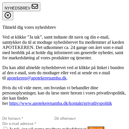
NYHEDSBREV
Tilmeld dig vores nyhedsbrev
Ved at klikke ”Ja tak”, samt indtaste dit navn og din e-mail,
samtykker du til at modtage nyhedsbrevet fra medlemmer af kæden
APOTEKEREN. Det udkommer ca. 24 gange om året som e-mail
med henblik på at holde dig informeret om generelle nyheder, samt
for markedsføring af vores produkter og tjenester.
Du kan altid afmelde nyhedsbrevet ved at klikke på linket i bunden
af den e-mail, som du modtager eller ved at sende en e-mail
til
apotekeren@apotekerenamba.dk
.
Hvis du vil vide mere, om hvordan vi behandler dine
personoplysninger, kan du læse mere herom i vores privatlivspolitik,
der kan findes
her
https://www.apotekerenamba.dk/kontakt/privatlivspolitik