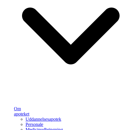
Om
apoteket
Uddannelsesapotek
Personale
Medicinudbringning