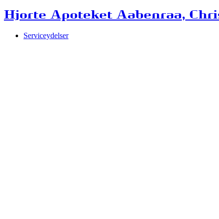
Hjorte Apoteket Aabenraa, Chris
Serviceydelser