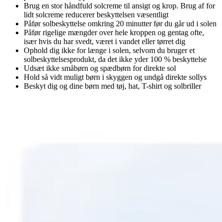
Brug en stor håndfuld solcreme til ansigt og krop. Brug af for
lidt solcreme reducerer beskyttelsen væsentligt
Påfør solbeskyttelse omkring 20 minutter før du går ud i solen
Påfør rigelige mængder over hele kroppen og gentag ofte,
især hvis du har svedt, været i vandet eller tørret dig
Ophold dig ikke for længe i solen, selvom du bruger et
solbeskyttelsesprodukt, da det ikke yder 100 % beskyttelse
Udsæt ikke småbørn og spædbørn for direkte sol
Hold så vidt muligt børn i skyggen og undgå direkte sollys
Beskyt dig og dine børn med tøj, hat, T-shirt og solbriller