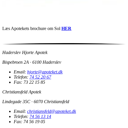
Læs Apotekets brochure om Sol
HER
Haderslev Hjorte Apotek
Bispebroen 2A · 6100 Haderslev
Email:
hjorte@apoteket.dk
Telefon:
74 52 20 67
Fax: 73 22 15 85
Christiansfeld Apotek
Lindegade 35C · 6070 Christiansfeld
Email:
christiansfeld@apoteket.dk
Telefon:
74 56 13 14
Fax: 74 56 19 05