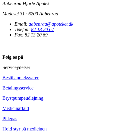
Aabenraa Hjorte Apotek
Madevej 31 · 6200 Aabenraa
Email:
aabenraa@apoteket.dk
Telefon:
82 13 20 67
Fax: 82 13 20 69
Følg os på
Serviceydelser
Bestil apoteksvarer
Betalingsservice
Brystpumpeudlejning
Medicinaffald
Pillepas
Hold styr på medicinen