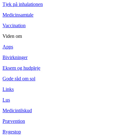
Tjek på inhalationen
Medicinsamtale
Vaccination
Viden om
Apps
Bivirkninger
Eksem og hudpleje
Gode råd om sol
Links
Lus
Medicintilskud
Prævention
Rygestop