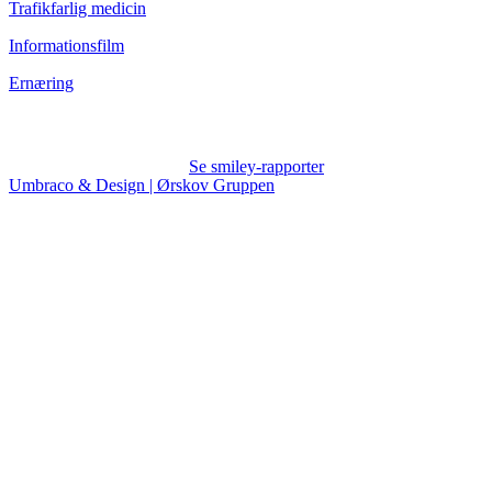
Trafikfarlig medicin
Informationsfilm
Ernæring
Se smiley-rapporter
Umbraco & Design | Ørskov Gruppen