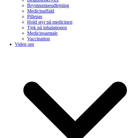
Brystpumpeudlejning
Medicinaffald
Pillepas
Hold styr på medicinen
Tjek på inhalationen
Medicinsamtale
Vaccination
Viden om