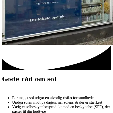
Gode råd om sol
For meget sol udgør en alvorlig risiko for sundheden
Undgå solen midt på dagen, når solens stråler er stærkest
Vælg et solbeskyttelsesprodukt med en beskyttelse (SPF), der
passer til din hudtype