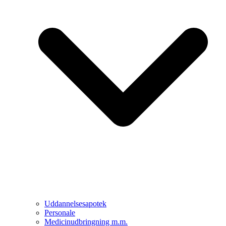
Uddannelsesapotek
Personale
Medicinudbringning m.m.