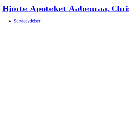
Hjorte Apoteket Aabenraa, Chris
Serviceydelser